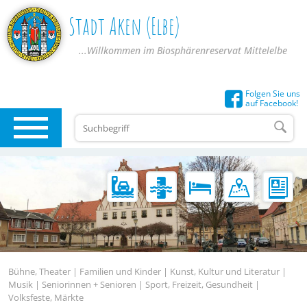
Stadt Aken (Elbe)
...Willkommen im Biosphärenreservat Mittelelbe
Folgen Sie uns
auf Facebook!
Bühne, Theater | Familien und Kinder | Kunst, Kultur und Literatur |
Musik | Seniorinnen + Senioren | Sport, Freizeit, Gesundheit |
Volksfeste, Märkte