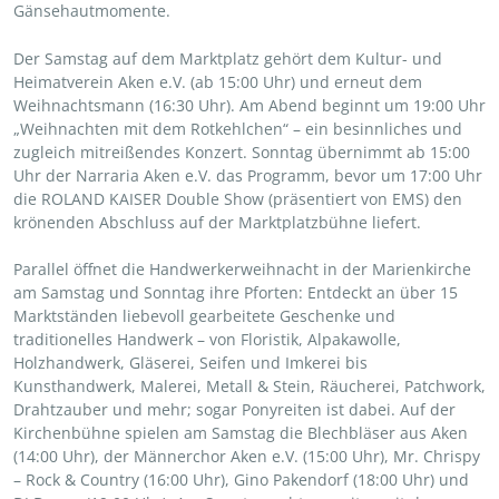
Gänsehautmomente.
Der Samstag auf dem Marktplatz gehört dem Kultur- und
Heimatverein Aken e.V. (ab 15:00 Uhr) und erneut dem
Weihnachtsmann (16:30 Uhr). Am Abend beginnt um 19:00 Uhr
„Weihnachten mit dem Rotkehlchen“ – ein besinnliches und
zugleich mitreißendes Konzert. Sonntag übernimmt ab 15:00
Uhr der Narraria Aken e.V. das Programm, bevor um 17:00 Uhr
die ROLAND KAISER Double Show (präsentiert von EMS) den
krönenden Abschluss auf der Marktplatzbühne liefert.
Parallel öffnet die Handwerkerweihnacht in der Marienkirche
am Samstag und Sonntag ihre Pforten: Entdeckt an über 15
Marktständen liebevoll gearbeitete Geschenke und
traditionelles Handwerk – von Floristik, Alpakawolle,
Holzhandwerk, Gläserei, Seifen und Imkerei bis
Kunsthandwerk, Malerei, Metall & Stein, Räucherei, Patchwork,
Drahtzauber und mehr; sogar Ponyreiten ist dabei. Auf der
Kirchenbühne spielen am Samstag die Blechbläser aus Aken
(14:00 Uhr), der Männerchor Aken e.V. (15:00 Uhr), Mr. Chrispy
– Rock & Country (16:00 Uhr), Gino Pakendorf (18:00 Uhr) und