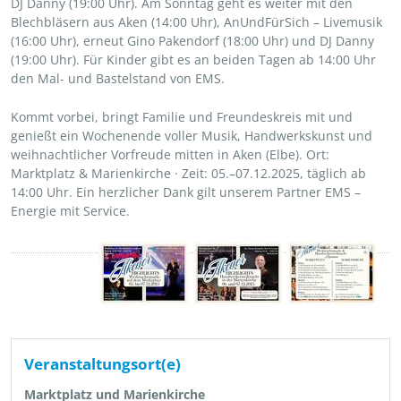
DJ Danny (19:00 Uhr). Am Sonntag geht es weiter mit den
Blechbläsern aus Aken (14:00 Uhr), AnUndFürSich – Livemusik
(16:00 Uhr), erneut Gino Pakendorf (18:00 Uhr) und DJ Danny
(19:00 Uhr). Für Kinder gibt es an beiden Tagen ab 14:00 Uhr
den Mal- und Bastelstand von EMS.
Kommt vorbei, bringt Familie und Freundeskreis mit und
genießt ein Wochenende voller Musik, Handwerkskunst und
weihnachtlicher Vorfreude mitten in Aken (Elbe). Ort:
Marktplatz & Marienkirche · Zeit: 05.–07.12.2025, täglich ab
14:00 Uhr. Ein herzlicher Dank gilt unserem Partner EMS –
Energie mit Service.
Veranstaltungsort(e)
Marktplatz und Marienkirche