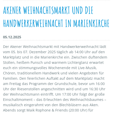
AKENER WEIHNACHTSMARKT UND DIE
HANDWERKERWEIHNACHT IN MARIENKIRCHE
05.12.2025
Der Akener Weihnachtsmarkt mit Handwerkerweihnacht lädt
vom 05. bis 07. Dezember 2025 täglich ab 14:00 Uhr auf den
Marktplatz und in die Marienkirche ein. Zwischen duftendem
Stollen, heißem Punsch und warmem Lichterglanz erwartet
euch ein stimmungsvolles Wochenende mit Live-Musik,
Chören, traditionellem Handwerk und vielen Angeboten für
Familien. Den feierlichen Auftakt auf dem Marktplatz macht
am Freitag das Programm der Grundschule, bevor um 16:00
Uhr der Riesenstollen angeschnitten wird und um 16:30 Uhr
der Weihnachtsmann eintrifft. Um 17:00 Uhr folgt der große
Einschaltmoment – das Erleuchten des Weihnachtsbaumes –
musikalisch eingerahmt von den Blechbläsern aus Aken.
Abends sorgt Maik Rophone & Friends (20:00 Uhr) für